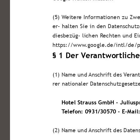
(5) Weitere Informationen zu Zw
er- halten Sie in den Datenschutz
diesbezüg- lichen Rechten und Ei
https://www.google.de/intl/de/po
§ 1 Der Verantwortlich
(1) Name und Anschrift des Veran
rer nationaler Datenschutzgesetz
Hotel Strauss GmbH - Julius
Telefon: 0931/30570 - E-Mail
(2) Name und Anschrift des Daten