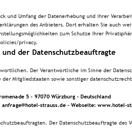
eck und Umfang der Datenerhebung und ihrer Verarbeit
erklärungen des Anbieters. Dort erhalten Sie auch wei
nstellungsmöglichkeiten zum Schutze Ihrer Privatsphä
licies/privacy.
e und der Datenschutzbeauftragte
twortlichen. Der Verantwortliche im Sinne der Daten
e der Mitgliedstaaten sowie sonstiger datenschutzrech
promenade 5 - 97070 Würzburg - Deutschland
: anfrage@hotel-strauss.de - Webseite: www.hotel-st
schutzbeauftragten. Der Datenschutzbeauftragte des Ve