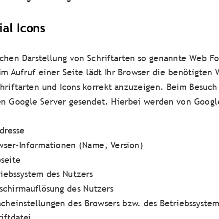
al Icons
lichen Darstellung von Schriftarten so genannte Web Fo
m Aufruf einer Seite lädt Ihr Browser die benötigten 
hriftarten und Icons korrekt anzuzeigen. Beim Besuch
n Google Server gesendet. Hierbei werden von Google
dresse
wser-Informationen (Name, Version)
seite
riebssystem des Nutzers
dschirmauflösung des Nutzers
acheinstellungen des Browsers bzw. des Betriebssystem
iftdatei