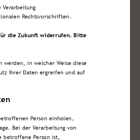
e Verarbeitung
onalen Rechtsvorschriften.
für die Zukunft widerrufen. Bitte
en werden, in welcher Weise diese
z Ihrer Daten ergreifen und auf
ten
betroffenen Person einholen,
lage. Bei der Verarbeitung von
 betroffene Person ist,