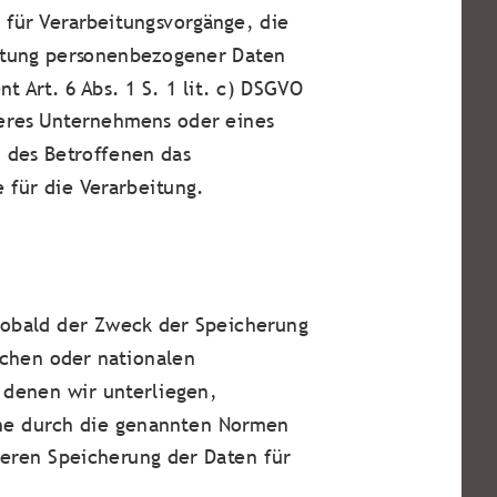
ch für Verarbeitungsvorgänge, die
eitung personenbezogener Daten
nt Art. 6 Abs. 1 S. 1 lit. c) DSGVO
nseres Unternehmens oder eines
n des Betroffenen das
e für die Verarbeitung.
sobald der Zweck der Speicherung
schen oder nationalen
 denen wir unterliegen,
ine durch die genannten Normen
iteren Speicherung der Daten für