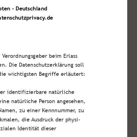
ten - Deutschland
atenschutzprivacy.de
n Verordnungsgeber beim Erlass
. Die Datenschutzerklärung soll
ie wichtigsten Begriffe erläutert:
er identifizierbare natürliche
 eine natürliche Person angesehen,
m Namen, zu einer Kennnummer, zu
malen, die Ausdruck der physi-
zialen Identität dieser