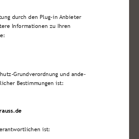
ung durch den Plug-in Anbieter
tere Informationen zu Ihren
re:
schutz-Grundverordnung und ande-
tlicher Bestimmungen ist:
rauss.de
rantwortlichen ist: