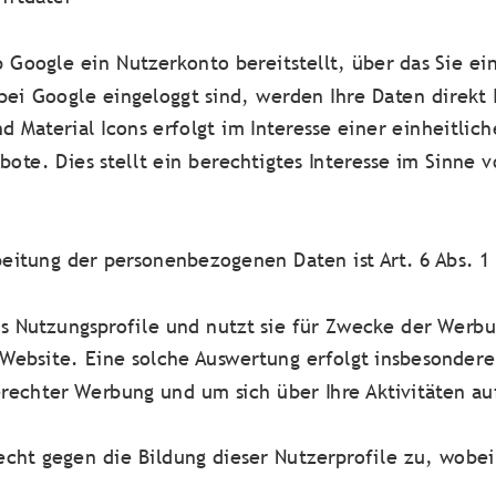
 Google ein Nutzerkonto bereitstellt, über das Sie ei
bei Google eingeloggt sind, werden Ihre Daten direkt
 Material Icons erfolgt im Interesse einer einheitli
ote. Dies stellt ein berechtigtes Interesse im Sinne vo
beitung der personenbezogenen Daten ist Art. 6 Abs. 1 
als Nutzungsprofile und nutzt sie für Zwecke der Werb
Website. Eine solche Auswertung erfolgt insbesondere 
erechter Werbung und um sich über Ihre Aktivitäten au
echt gegen die Bildung dieser Nutzerprofile zu, wobei