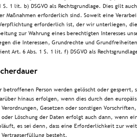
. 1 S. 1 lit. b) DSGVO als Rechtsgrundlage. Dies gilt au
her Maßnahmen erforderlich sind. Soweit eine Verarb
Verpflichtung erforderlich ist, der wir unterliegen, die
rbeitung zur Wahrung eines berechtigten Interesses u
iegen die Interessen, Grundrechte und Grundfreiheite
ient Art. 6 Abs. 1 S. 1 lit. f) DSGVO als Rechtsgrundlag
icherdauer
 betroffenen Person werden gelöscht oder gesperrt, 
darüber hinaus erfolgen, wenn dies durch den europäi
 Verordnungen, Gesetzen oder sonstigen Vorschriften,
 oder Löschung der Daten erfolgt auch dann, wenn e
bläuft, es sei denn, dass eine Erforderlichkeit zur we
 Vertragserfüllung besteht.