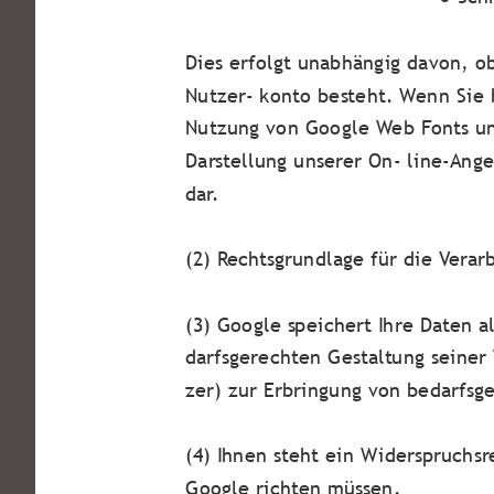
Dies erfolgt unabhängig davon, ob
Nutzer- konto besteht. Wenn Sie 
Nutzung von Google Web Fonts und
Darstellung unserer On- line-Angeb
dar.
(2) Rechtsgrundlage für die Verar
(3) Google speichert Ihre Daten 
darfsgerechten Gestaltung seiner 
zer) zur Erbringung von bedarfsg
(4) Ihnen steht ein Widerspruchsr
Google richten müssen.