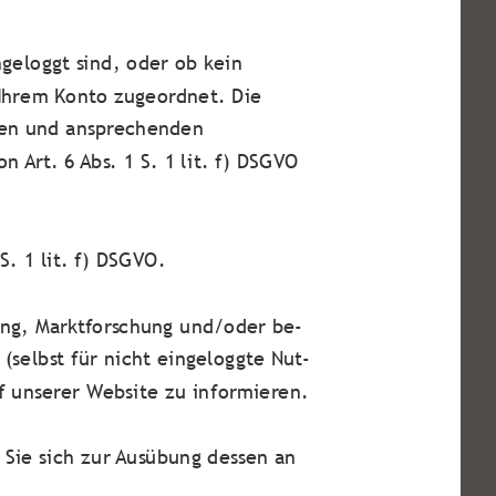
ngeloggt sind, oder ob kein
 Ihrem Konto zugeordnet. Die
chen und ansprechenden
n Art. 6 Abs. 1 S. 1 lit. f) DSGVO
S. 1 lit. f) DSGVO.
ung, Marktforschung und/oder be-
(selbst für nicht eingeloggte Nut-
f unserer Website zu informieren.
 Sie sich zur Ausübung dessen an