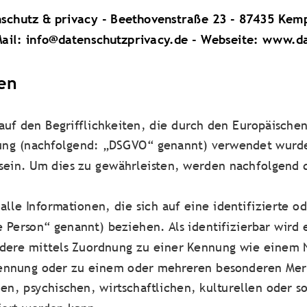
schutz & privacy - Beethovenstraße 23 - 87435 Kemp
Mail: info@datenschutzprivacy.de - Webseite: www.d
en
auf den Begrifflichkeiten, die durch den Europäische
ng (nachfolgend: „DSGVO“ genannt) verwendet wurden
 sein. Um dies zu gewährleisten, werden nachfolgend d
lle Informationen, die sich auf eine identifizierte od
 Person“ genannt) beziehen. Als identifizierbar wird
sondere mittels Zuordnung zu einer Kennung wie eine
Kennung oder zu einem oder mehreren besonderen Merk
en, psychischen, wirtschaftlichen, kulturellen oder so