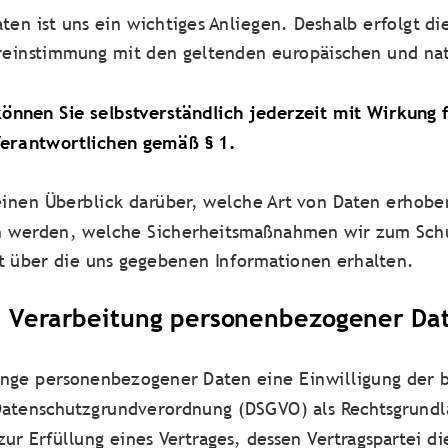
en ist uns ein wichtiges Anliegen. Deshalb erfolgt di
einstimmung mit den geltenden europäischen und nati
können Sie selbstverständlich jederzeit mit Wirkung 
Verantwortlichen gemäß § 1.
einen Überblick darüber, welche Art von Daten erhob
 werden, welche Sicherheitsmaßnahmen wir zum Schut
t über die uns gegebenen Informationen erhalten.
e Verarbeitung personenbezogener Da
änge personenbezogener Daten eine Einwilligung der 
EU-Datenschutzgrundverordnung (DSGVO) als Rechtsgrund
r Erfüllung eines Vertrages, dessen Vertragspartei die