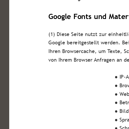
Google Fonts und Materi
(1) Diese Seite nutzt zur einheit
Google bereitgestellt werden. Bei
Ihren Browsercache, um Texte, Sc
von Ihrem Browser Anfragen an de
● IP-A
● Bro
● Web
● Bet
● Bil
● Spr
● Schr