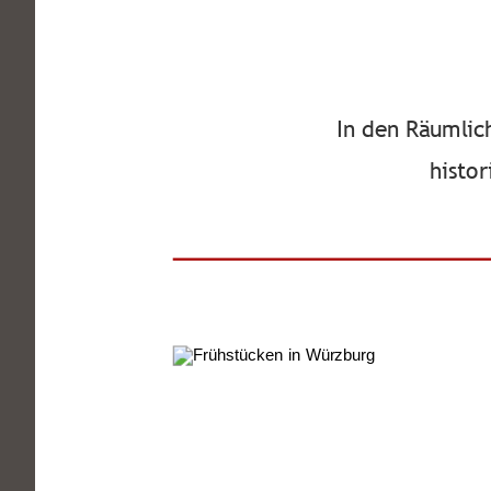
In den Räumlich
histo