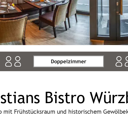
stians Bistro Wür
ro mit Frühstücksraum und historischem Gewölbek