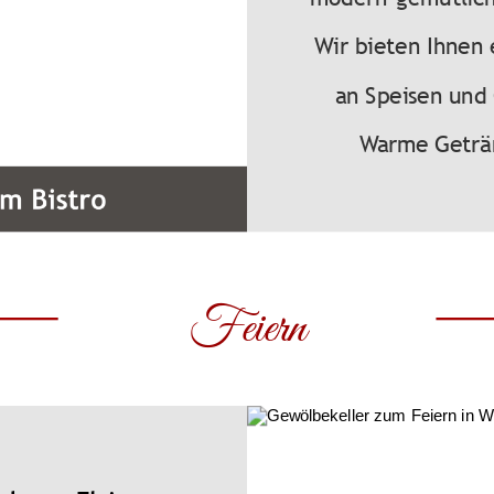
Wir bieten Ihnen 
an Speisen und
Warme Geträn
Feiern