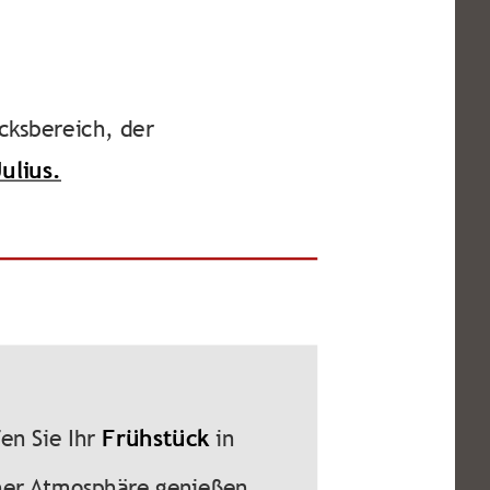
ücksbereich, der
ulius.
en Sie Ihr
Frühstück
in
er Atmosphäre genießen.