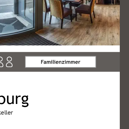
zburg
eller