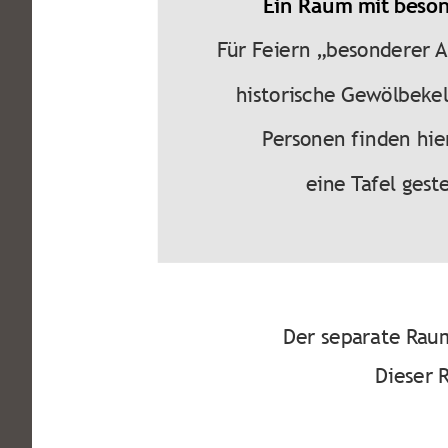
Ein Raum mit beson
Für Feiern „besonderer Ar
historische Gewölbekell
Personen finden hie
eine Tafel geste
Der separate Raum
Dieser 