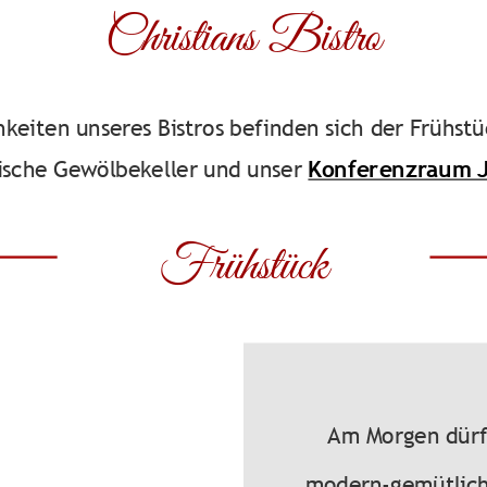
Christians Bistro
keiten unseres Bistros befinden sich der Frühst
rische Gewölbekeller und unser
Konferenzraum J
Frühstück
Am Morgen dürf
modern-gemütlich