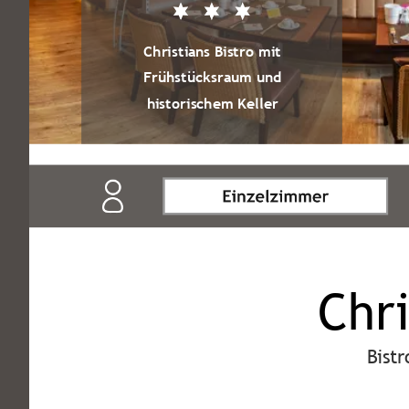
Christians Bistro mit
Frühstücksraum und
historischem Keller
Chri
Bist