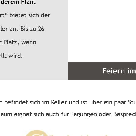
derem Flair.
t“ bietet sich der
er an. Bis zu 26
r Platz, wenn
llt wird.
 befindet sich im Keller und ist über ein paar St
Raum eignet sich auch für Tagungen oder Bespre