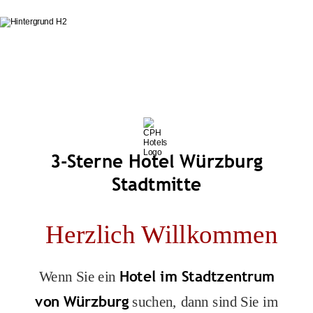
City Partner Hotel Würzburg
im Zentrum mit Restaurant
und Tagungsräumen
3-Sterne Hotel Würzburg
Stadtmitte
Herzlich Willkommen
Hotel im Stadtzentrum
Wenn Sie ein
von Würzburg
suchen, dann sind Sie im